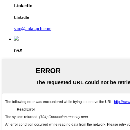
LinkedIn
LinkedIn
sam@anke-pcb.com
ከላይ