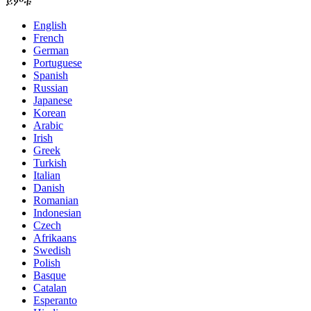
ይምቱ
English
French
German
Portuguese
Spanish
Russian
Japanese
Korean
Arabic
Irish
Greek
Turkish
Italian
Danish
Romanian
Indonesian
Czech
Afrikaans
Swedish
Polish
Basque
Catalan
Esperanto