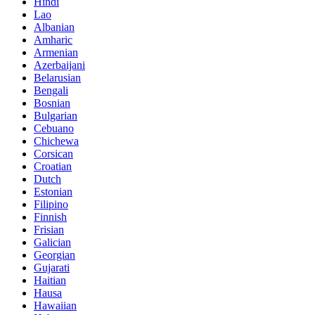
Hindi
Lao
Albanian
Amharic
Armenian
Azerbaijani
Belarusian
Bengali
Bosnian
Bulgarian
Cebuano
Chichewa
Corsican
Croatian
Dutch
Estonian
Filipino
Finnish
Frisian
Galician
Georgian
Gujarati
Haitian
Hausa
Hawaiian