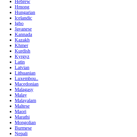
Hebrew
Hmong
Hungarian
Icelandic
Igbo
Javanese
Kannada
Kazakh
Khmer
Kurdish
Kyrgyz
Latin
Latvian
Lithuanian
Luxembou..
Macedonian
Malagasy
Malay
Malayalam
Maltese
Maori
Marathi
Mongolian
Burmese
Nepali