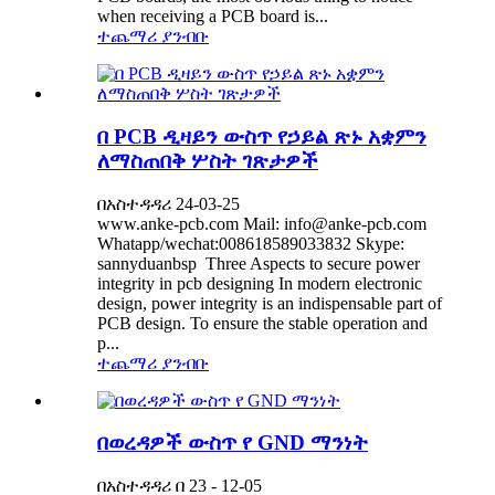
when receiving a PCB board is...
ተጨማሪ ያንብቡ
በ PCB ዲዛይን ውስጥ የኃይል ጽኑ አቋምን
ለማስጠበቅ ሦስት ገጽታዎች
በአስተዳዳሪ 24-03-25
www.anke-pcb.com Mail: info@anke-pcb.com
Whatapp/wechat:008618589033832 Skype:
sannyduanbsp Three Aspects to secure power
integrity in pcb designing In modern electronic
design, power integrity is an indispensable part of
PCB design. To ensure the stable operation and
p...
ተጨማሪ ያንብቡ
በወረዳዎች ውስጥ የ GND ማንነት
በአስተዳዳሪ በ 23 - 12-05