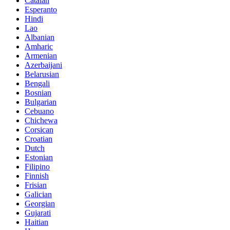
Catalan
Esperanto
Hindi
Lao
Albanian
Amharic
Armenian
Azerbaijani
Belarusian
Bengali
Bosnian
Bulgarian
Cebuano
Chichewa
Corsican
Croatian
Dutch
Estonian
Filipino
Finnish
Frisian
Galician
Georgian
Gujarati
Haitian