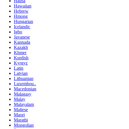
Hausa
Hawaiian
Hebrew
Hmong
Hungarian
Icelandic
Igbo
Javanese
Kannada
Kazakh
Khmer
Kurdish
Kyrgyz
Latin
Latvian
Lithuanian
Luxembou..
Macedonian
Malagasy
Malay
Malayalam
Maltese
Maori
Marathi
Mongolian