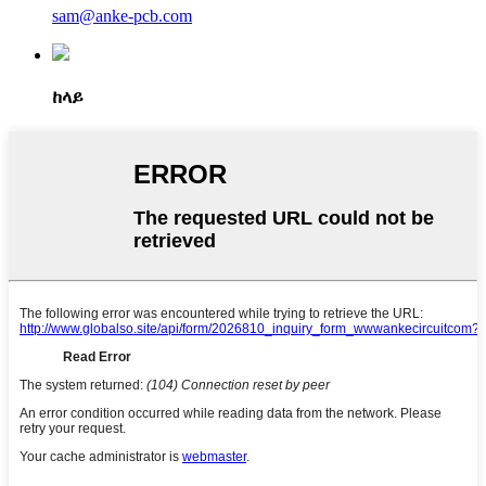
sam@anke-pcb.com
ከላይ