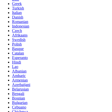
Greek
Turkish
Italian
Danish
Romanian
Indonesian
Czech
Afrikaans
Swedish
Polish
Basque
Catalan
Esperanto
Hindi
Lao
Albanian
Amharic
Armenian
Azerbaijani
Belarusian
Bengali
Bosnian
Bulgarian
Cebuano
Chichewa