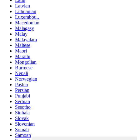
Latin
Latvian
Lithuanian
Luxembou..
Macedonian
Malagasy
Malay
Malayalam
Maltese
Maori
Marathi
Mongolian
Burmese
Nepali
Norwegian
Pashto
Persian
Punjabi
Serbian
Sesotho
Sinhala
Slovak
Slovenian
Somali
Samoan