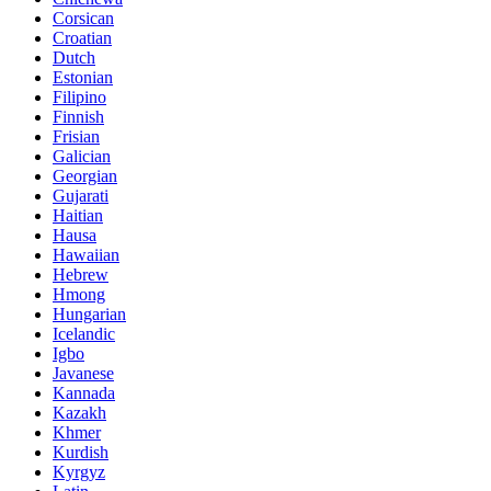
Corsican
Croatian
Dutch
Estonian
Filipino
Finnish
Frisian
Galician
Georgian
Gujarati
Haitian
Hausa
Hawaiian
Hebrew
Hmong
Hungarian
Icelandic
Igbo
Javanese
Kannada
Kazakh
Khmer
Kurdish
Kyrgyz