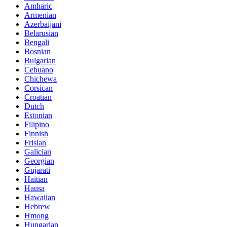
Amharic
Armenian
Azerbaijani
Belarusian
Bengali
Bosnian
Bulgarian
Cebuano
Chichewa
Corsican
Croatian
Dutch
Estonian
Filipino
Finnish
Frisian
Galician
Georgian
Gujarati
Haitian
Hausa
Hawaiian
Hebrew
Hmong
Hungarian