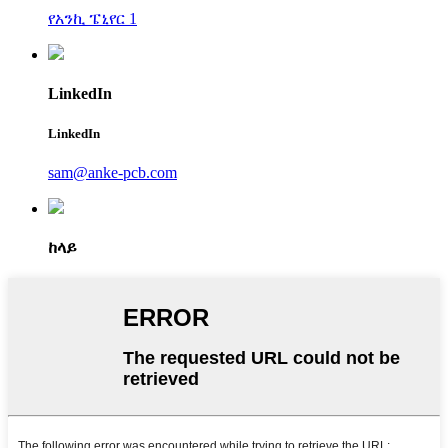
የአንኪ ፔኒየር 1
LinkedIn
LinkedIn
sam@anke-pcb.com
ከላይ