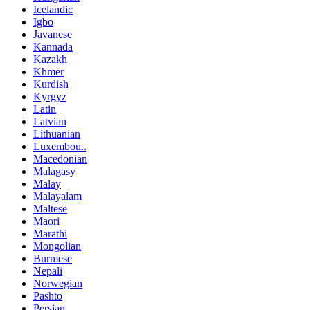
Icelandic
Igbo
Javanese
Kannada
Kazakh
Khmer
Kurdish
Kyrgyz
Latin
Latvian
Lithuanian
Luxembou..
Macedonian
Malagasy
Malay
Malayalam
Maltese
Maori
Marathi
Mongolian
Burmese
Nepali
Norwegian
Pashto
Persian