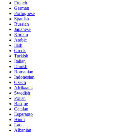
French
German
Portuguese
Spanish
Russian
Japanese
Korean
Arabic
Irish
Greek
Turkish
Italian
Danish
Romanian
Indonesian
Czech
Afrikaans
Swedish
Polish
Basque
Catalan
Esperanto
Hindi
Lao
Albanian