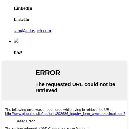
LinkedIn
LinkedIn
sam@anke-pcb.com
ከላይ