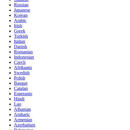
Russian
Japanese
Korean
Arabic
Irish
Greek
Turkish
Italian
Danish
Romanian
Indonesian
Czech
Afrikaans
Swedish
Polish
Basque
Catalan
Esperanto
Hindi
Lao
Albanian
Amharic
Armenian
Azerbaijani