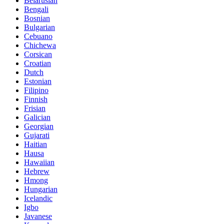
Belarusian
Bengali
Bosnian
Bulgarian
Cebuano
Chichewa
Corsican
Croatian
Dutch
Estonian
Filipino
Finnish
Frisian
Galician
Georgian
Gujarati
Haitian
Hausa
Hawaiian
Hebrew
Hmong
Hungarian
Icelandic
Igbo
Javanese