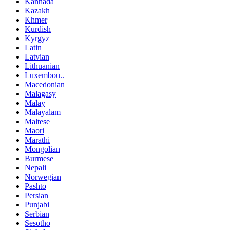
Kannada
Kazakh
Khmer
Kurdish
Kyrgyz
Latin
Latvian
Lithuanian
Luxembou..
Macedonian
Malagasy
Malay
Malayalam
Maltese
Maori
Marathi
Mongolian
Burmese
Nepali
Norwegian
Pashto
Persian
Punjabi
Serbian
Sesotho