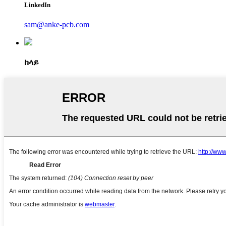
LinkedIn
sam@anke-pcb.com
ከላይ