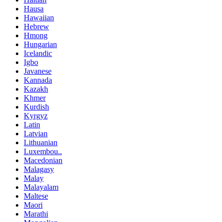
Hausa
Hawaiian
Hebrew
Hmong
Hungarian
Icelandic
Igbo
Javanese
Kannada
Kazakh
Khmer
Kurdish
Kyrgyz
Latin
Latvian
Lithuanian
Luxembou..
Macedonian
Malagasy
Malay
Malayalam
Maltese
Maori
Marathi