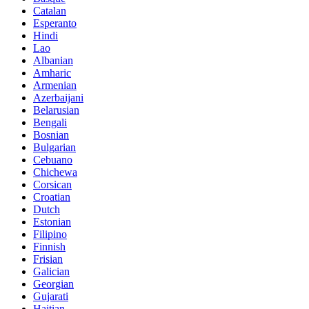
Catalan
Esperanto
Hindi
Lao
Albanian
Amharic
Armenian
Azerbaijani
Belarusian
Bengali
Bosnian
Bulgarian
Cebuano
Chichewa
Corsican
Croatian
Dutch
Estonian
Filipino
Finnish
Frisian
Galician
Georgian
Gujarati
Haitian